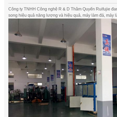
Công ty TNHH Công nghệ R & D Thâm Quyến Ruifujie đang 
song hiệu quả năng lượng và hiệu quả, máy làm đá, máy là