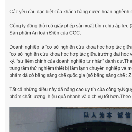
Các yêu cầu đặc biệt của khách hàng được hoan nghênh để ph
Công ty đồng thời có giấy phép sản xuất bình chịu áp lực
Sản phẩm An toàn Điện của CCC.
Doanh nghiệp là “cơ sở nghiên cứu khoa học hợp tác giữa
“cơ sở nghiên cứu khoa học hợp tác giữa trường đại học 
kỷ, “sự liêm chính của doanh nghiệp tư nhân” danh dự.The
trung tâm thử nghiệm thiết bị làm lạnh chuyên nghiệp và 
phẩm đã có bằng sáng chế quốc gia (số bằng sáng chế : 
Tất cả những điều này đã nâng cao uy tín của công ty.Nguyê
phẩm chất lượng, hiệu quả nhanh và dịch vụ tốt hơn.Theo đ