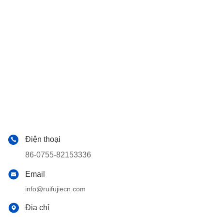
Điện thoại
86-0755-82153336
Email
info@ruifujiecn.com
Địa chỉ