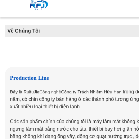
Về Chúng Tôi
Production Line
trong 
Đây là RuifuJie
Công nghệ
Công ty Trách Nhiệm Hữu Hạn
năm, có chín công ty bán hàng ở các thành phố tương ứng
xuất nhiều loại thiết bị điện lạnh.
Các sản phẩm chính của chúng tôi là máy làm mát không k
ngưng làm mát bằng nước cho tàu, thiết bị bay hơi giãn nở
bằng không khí dạng ống vây, động cơ quạt hướng trục , 