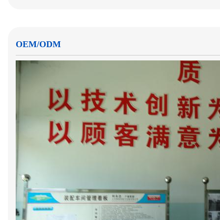
OEM/ODM