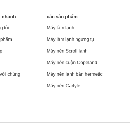
t nhanh
các sản phẩm
g tôi
Máy làm lạnh
 phẩm
Máy làm lạnh ngưng tụ
áp
Máy nén Scroll lạnh
Máy nén cuộn Copeland
 với chúng
Máy nén lạnh bán hermetic
Máy nén Carlyle