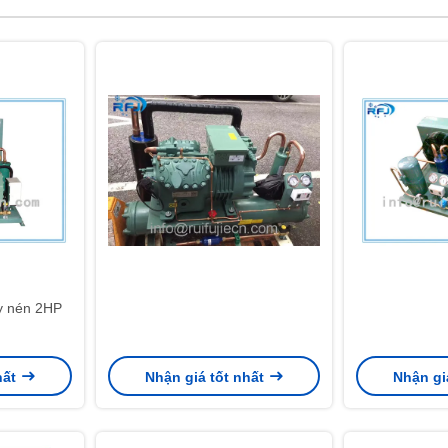
y nén 2HP
hất
Nhận giá tốt nhất
Nhận gi