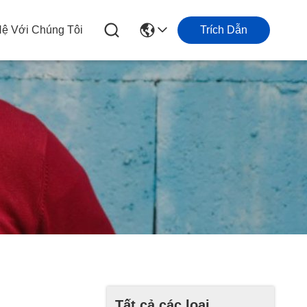
Hệ Với Chúng Tôi
Trích Dẫn
Tất cả các loại