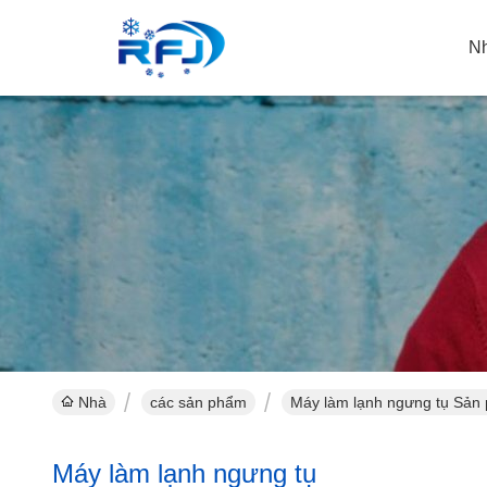
N
Nhà
các sản phẩm
Máy làm lạnh ngưng tụ Sản 
Máy làm lạnh ngưng tụ