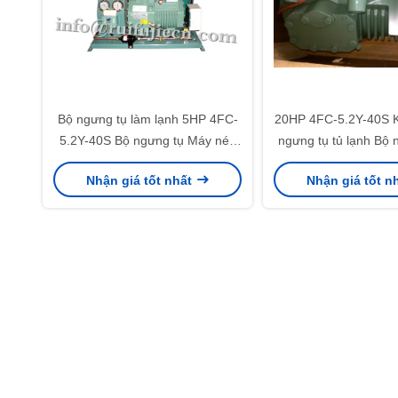
Bộ ngưng tụ làm lạnh 5HP 4FC-
20HP 4FC-5.2Y-40S K
5.2Y-40S Bộ ngưng tụ Máy nén
ngưng tụ tủ lạnh Bộ 
bán kín
lạnh
Nhận giá tốt nhất
Nhận giá tốt n