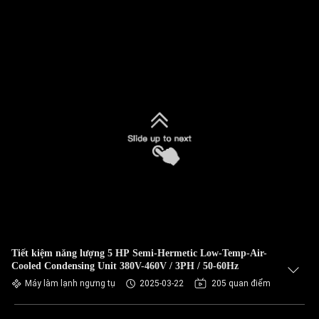
Tiết kiệm năng lượng 5 HP Semi-Hermetic Low-Temp-Air-
Cooled Condensing Unit 380V-460V / 3PH / 50-60Hz
Máy làm lạnh ngưng tụ
2025-03-22
205 quan điểm