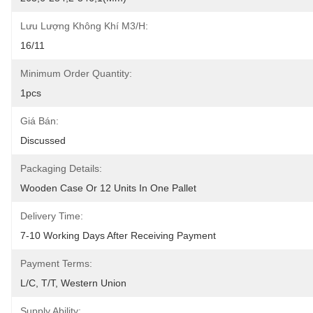
Lưu Lượng Không Khí M3/h:
16/11
Minimum Order Quantity:
1pcs
Giá Bán:
Discussed
Packaging Details:
Wooden Case Or 12 Units In One Pallet
Delivery Time:
7-10 Working Days After Receiving Payment
Payment Terms:
L/C, T/T, Western Union
Supply Ability: