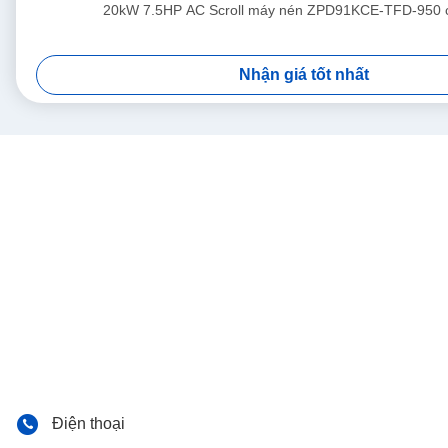
20kW 7.5HP AC Scroll máy nén ZPD91KCE-TFD-950 
Nhận giá tốt nhất
Điện thoại