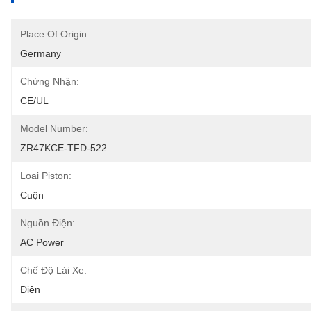
Place Of Origin:
Germany
Chứng Nhận:
CE/UL
Model Number:
ZR47KCE-TFD-522
Loại Piston:
Cuộn
Nguồn Điện:
AC Power
Chế Độ Lái Xe:
Điện