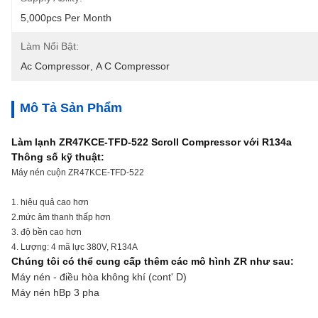
5,000pcs Per Month
Làm Nổi Bật:
Ac Compressor
, 
A C Compressor
Mô Tả Sản Phẩm
Làm lạnh ZR47KCE-TFD-522 Scroll Compressor với R134a
Thông số kỹ thuật:
Máy nén cuộn ZR47KCE-TFD-522
1. hiệu quả cao hơn
2.mức âm thanh thấp hơn
3. độ bền cao hơn
4. Lượng: 4 mã lực 380V, R134A
Chúng tôi có thể cung cấp thêm các mô hình ZR như sau:
Máy nén - điều hòa không khí (cont' D)
Máy nén hBp 3 pha