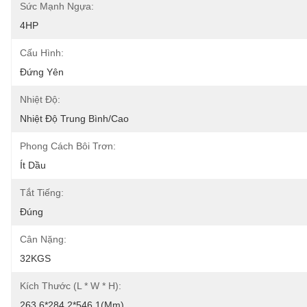
Sức Mạnh Ngựa:
4HP
Cấu Hình:
Đứng Yên
Nhiệt Độ:
Nhiệt Độ Trung Bình/cao
Phong Cách Bôi Trơn:
Ít Dầu
Tắt Tiếng:
Đúng
Cân Nặng:
32KGS
Kích Thước (L * W * H):
263,6*284,2*546,1(mm)