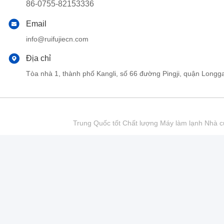
86-0755-82153336
Email
info@ruifujiecn.com
Địa chỉ
Tòa nhà 1, thành phố Kangli, số 66 đường Pingji, quận Lo
Trung Quốc tốt Chất lượng Máy làm lạnh Nhà cu