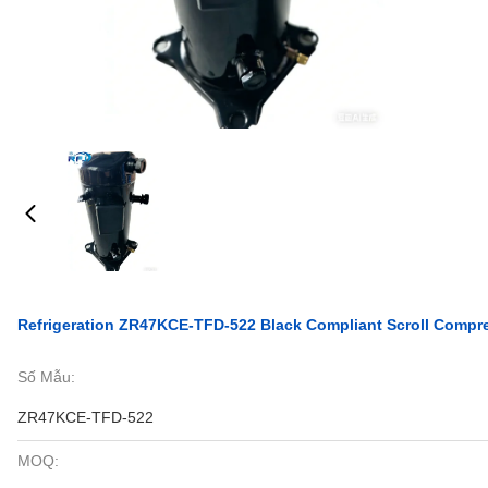
Refrigeration ZR47KCE-TFD-522 Black Compliant Scroll Compr
Số Mẫu:
ZR47KCE-TFD-522
MOQ: