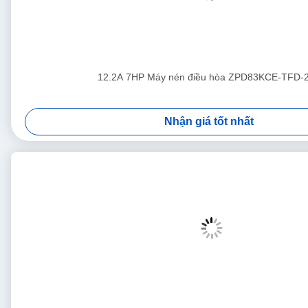
12.2A 7HP Máy nén điều hòa ZPD83KCE-TFD-
Nhận giá tốt nhất