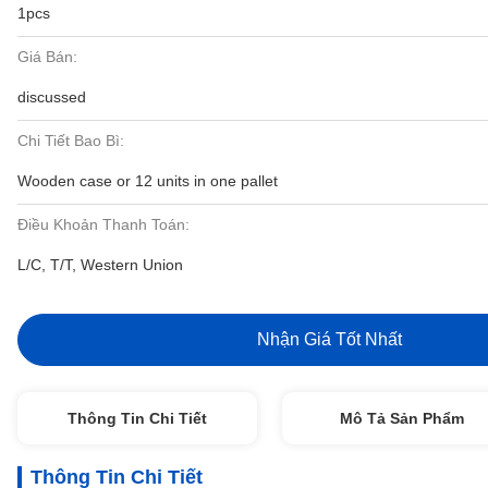
1pcs
Giá Bán:
discussed
Chi Tiết Bao Bì:
Wooden case or 12 units in one pallet
Điều Khoản Thanh Toán:
L/C, T/T, Western Union
Nhận Giá Tốt Nhất
Thông Tin Chi Tiết
Mô Tả Sản Phẩm
Thông Tin Chi Tiết