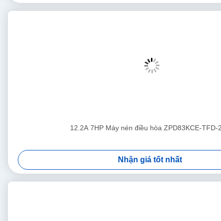
12.2A 7HP Máy nén điều hòa ZPD83KCE-TFD-
Nhận giá tốt nhất