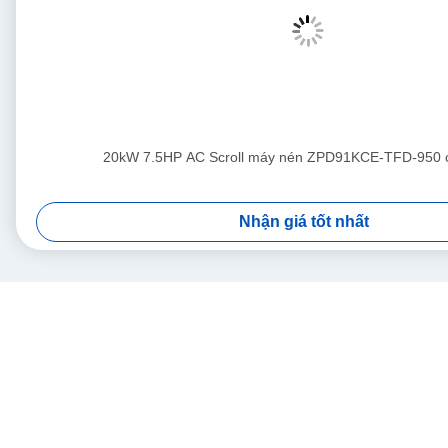
20kW 7.5HP AC Scroll máy nén ZPD91KCE-TFD-950 
Nhận giá tốt nhất