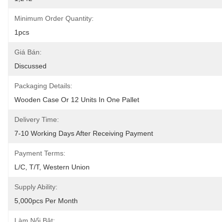
Minimum Order Quantity:
1pcs
Giá Bán:
Discussed
Packaging Details:
Wooden Case Or 12 Units In One Pallet
Delivery Time:
7-10 Working Days After Receiving Payment
Payment Terms:
L/C, T/T, Western Union
Supply Ability:
5,000pcs Per Month
Làm Nổi Bật: