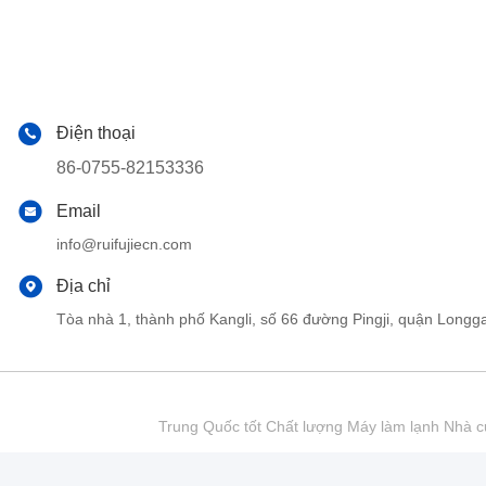
Điện thoại
86-0755-82153336
Email
info@ruifujiecn.com
Địa chỉ
Tòa nhà 1, thành phố Kangli, số 66 đường Pingji, quận Lo
Trung Quốc tốt Chất lượng Máy làm lạnh Nhà cu