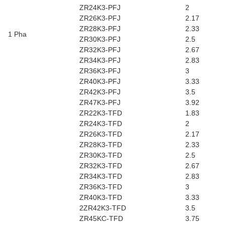
ZR24K3-PFJ
2
ZR26K3-PFJ
2.17
ZR28K3-PFJ
2.33
1 Pha
ZR30K3-PFJ
2.5
ZR32K3-PFJ
2.67
ZR34K3-PFJ
2.83
ZR36K3-PFJ
3
ZR40K3-PFJ
3.33
ZR42K3-PFJ
3.5
ZR47K3-PFJ
3.92
ZR22K3-TFD
1.83
ZR24K3-TFD
2
ZR26K3-TFD
2.17
ZR28K3-TFD
2.33
ZR30K3-TFD
2.5
ZR32K3-TFD
2.67
ZR34K3-TFD
2.83
ZR36K3-TFD
3
ZR40K3-TFD
3.33
2ZR42K3-TFD
3.5
ZR45KC-TFD
3.75