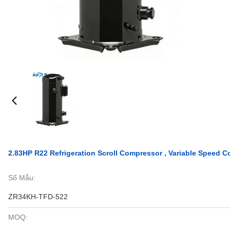
2.83HP R22 Refrigeration Scroll Compressor , Variable Speed
Số Mẫu:
ZR34KH-TFD-522
MOQ: