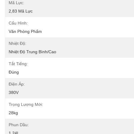
Mã Lực:
2,83 Mã Lực
Cấu Hình:
Văn Phòng Phẩm
Nhiệt Độ:
Nhiệt Độ Trung Bình/cao
Tắt Tiếng:
Đúng
Điện Áp:
380V
Trọng Lượng Mới:
28kg
Phun Dầu:
1,24L