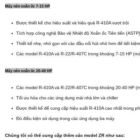
Máy nén xoắn ốc 7-15 HP
Được thiết kế cho hiệu suất và hiệu quả R-410A vượt trội
Tích hợp công nghệ Bảo vệ Nhiệt độ Xoắn ốc Tiên tiến (ASTP)
Thiết kế nhẹ, nhỏ gọn với các đầu nối hút nhỏ hơn để tiết kiệ
Các model R-410A và R-22/R-407C trong khoảng 7-15 HP (máy
Máy nén xoắn ốc 20-40 HP
Các model R-410A và R-22/R-407C trong khoảng 20-40 HP (m
Tối ưu hóa cho các ứng dụng mái nhà lớn và chiller
Được thiết kế để cung cấp hiệu suất R-410A cao nhất trong p
Đủ điều kiện sử dụng trong các ứng dụng ba máy
Chúng tôi có thể cung cấp thêm các model ZR như sau: