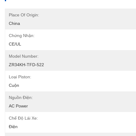
Place Of Origin:
China
Chứng Nhận:
CE/UL
Model Number:
ZR34KH-TFD-522
Loại Piston:
Cuộn
Nguồn Điện:
AC Power
Chế Độ Lái Xe:
Điện