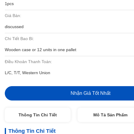
1pcs
Giá Bán:
discussed
Chi Tiết Bao Bì:
Wooden case or 12 units in one pallet
Điều Khoản Thanh Toán:
L/C, T/T, Western Union
Nhận Giá Tốt Nhất
Thông Tin Chi Tiết
Mô Tả Sản Phẩm
Thông Tin Chi Tiết