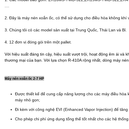
....
2. Đây là máy nén xoắn ốc, có thể sử dụng cho điều hòa không khí 
3. Chúng tôi có các model sản xuất tại Trung Quốc, Thái Lan và Bỉ.
4. 12 đơn vị đóng gói trên một pallet.
Với hiệu suất đáng tin cậy, hiệu suất vượt trội, hoạt động êm ái v
thương mại của bạn. Với lựa chọn R-410A rộng nhất, dòng máy nén
Máy nén xoắn ốc 2-7 HP
Được thiết kế để cung cấp năng lượng cho các máy điều hòa kh
máy nhỏ gọn;
Đi kèm với công nghệ EVI (Enhanced Vapor Injection) để tăng
Cho phép chi phí ứng dụng tổng thể tốt nhất cho các hệ thống