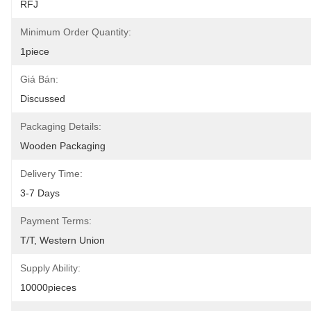
RFJ
Minimum Order Quantity:
1piece
Giá Bán:
Discussed
Packaging Details:
Wooden Packaging
Delivery Time:
3-7 Days
Payment Terms:
T/T, Western Union
Supply Ability:
10000pieces