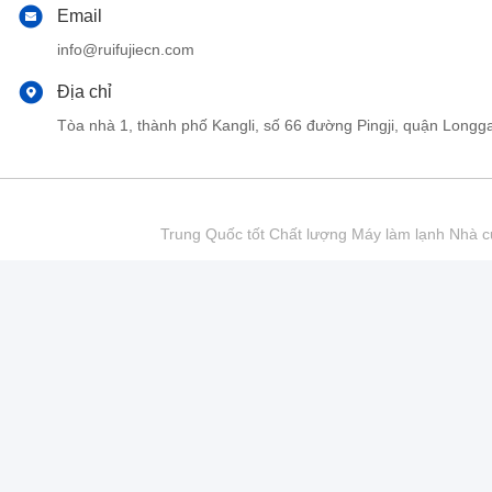
Email
info@ruifujiecn.com
Địa chỉ
Tòa nhà 1, thành phố Kangli, số 66 đường Pingji, quận Lo
Trung Quốc tốt Chất lượng Máy làm lạnh Nhà cu