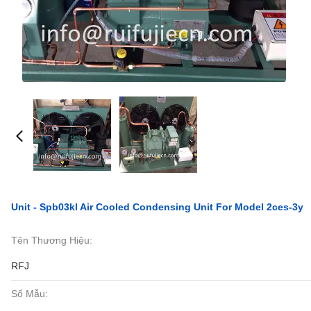
Unit - Spb03kl Air Cooled Condensing Unit For Model 2ces-3y
Tên Thương Hiệu:
RFJ
Số Mẫu: