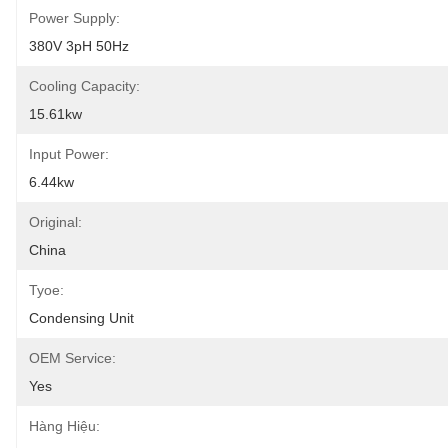
Power Supply:
380V 3pH 50Hz
Cooling Capacity:
15.61kw
Input Power:
6.44kw
Original:
China
Tyoe:
Condensing Unit
OEM Service:
Yes
Hàng Hiệu: