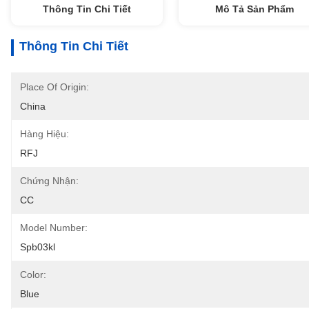
Thông Tin Chi Tiết
Mô Tả Sản Phẩm
Thông Tin Chi Tiết
Place Of Origin:
China
Hàng Hiệu:
RFJ
Chứng Nhận:
CC
Model Number:
Spb03kl
Color:
Blue