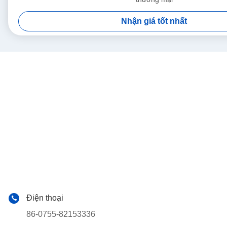
Nhận giá tốt nhất
Điện thoại
86-0755-82153336