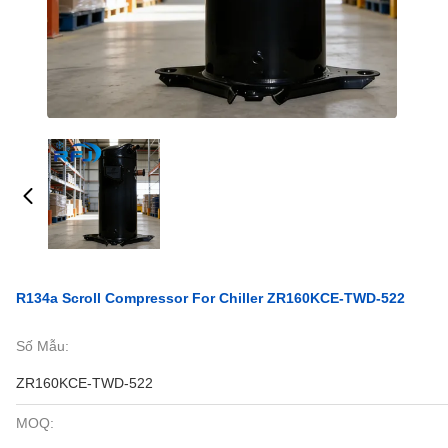
R134a Scroll Compressor For Chiller ZR160KCE-TWD-522
Số Mẫu:
ZR160KCE-TWD-522
MOQ: