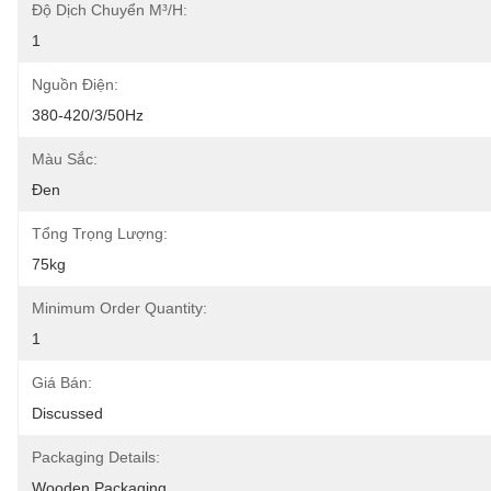
Độ Dịch Chuyển M³/h:
1
Nguồn Điện:
380-420/3/50Hz
Màu Sắc:
Đen
Tổng Trọng Lượng:
75kg
Minimum Order Quantity:
1
Giá Bán:
Discussed
Packaging Details:
Wooden Packaging