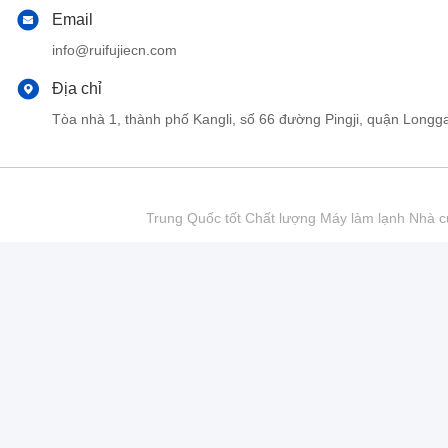
Email
info@ruifujiecn.com
Địa chỉ
Tòa nhà 1, thành phố Kangli, số 66 đường Pingji, quận Lo
Trung Quốc tốt Chất lượng Máy làm lạnh Nhà cu