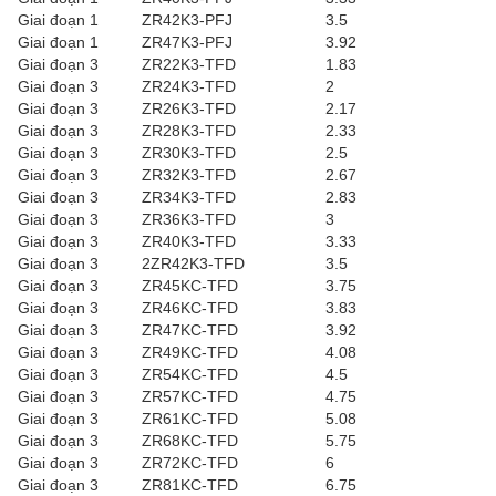
Giai đoạn 1
ZR42K3-PFJ
3.5
Giai đoạn 1
ZR47K3-PFJ
3.92
Giai đoạn 3
ZR22K3-TFD
1.83
Giai đoạn 3
ZR24K3-TFD
2
Giai đoạn 3
ZR26K3-TFD
2.17
Giai đoạn 3
ZR28K3-TFD
2.33
Giai đoạn 3
ZR30K3-TFD
2.5
Giai đoạn 3
ZR32K3-TFD
2.67
Giai đoạn 3
ZR34K3-TFD
2.83
Giai đoạn 3
ZR36K3-TFD
3
Giai đoạn 3
ZR40K3-TFD
3.33
Giai đoạn 3
2ZR42K3-TFD
3.5
Giai đoạn 3
ZR45KC-TFD
3.75
Giai đoạn 3
ZR46KC-TFD
3.83
Giai đoạn 3
ZR47KC-TFD
3.92
Giai đoạn 3
ZR49KC-TFD
4.08
Giai đoạn 3
ZR54KC-TFD
4.5
Giai đoạn 3
ZR57KC-TFD
4.75
Giai đoạn 3
ZR61KC-TFD
5.08
Giai đoạn 3
ZR68KC-TFD
5.75
Giai đoạn 3
ZR72KC-TFD
6
Giai đoạn 3
ZR81KC-TFD
6.75