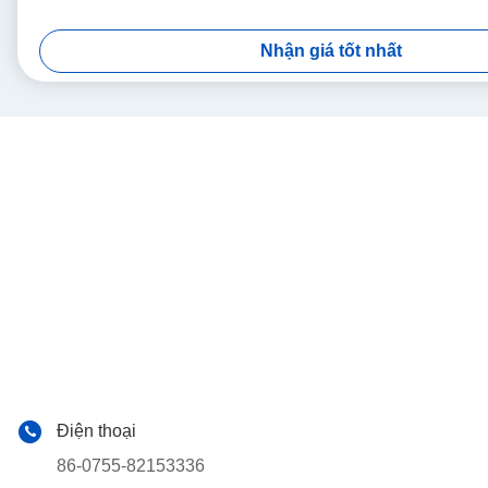
Nhận giá tốt nhất
Điện thoại
86-0755-82153336