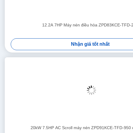
12.2A 7HP Máy nén điều hòa ZPD83KCE-TFD-
Nhận giá tốt nhất
20kW 7.5HP AC Scroll máy nén ZPD91KCE-TFD-950 