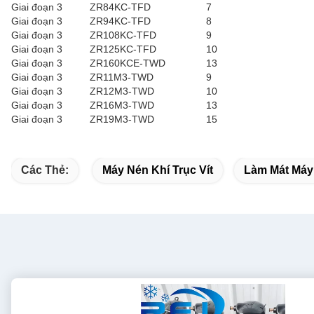
Giai đoạn 3
ZR84KC-TFD
7
Giai đoạn 3
ZR94KC-TFD
8
Giai đoạn 3
ZR108KC-TFD
9
Giai đoạn 3
ZR125KC-TFD
10
Giai đoạn 3
ZR160KCE-TWD
13
Giai đoạn 3
ZR11M3-TWD
9
Giai đoạn 3
ZR12M3-TWD
10
Giai đoạn 3
ZR16M3-TWD
13
Giai đoạn 3
ZR19M3-TWD
15
Các Thẻ:
Máy Nén Khí Trục Vít
Làm Mát Máy