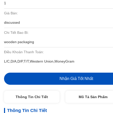
1
Giá Bán:
discussed
Chi Tiết Bao Bì:
wooden packaging
Điều Khoản Thanh Toán:
L/C,D/A,D/P,T/T,Western Union,MoneyGram
Nhận Giá Tốt Nhất
Thông Tin Chi Tiết
Mô Tả Sản Phẩm
Thông Tin Chi Tiết