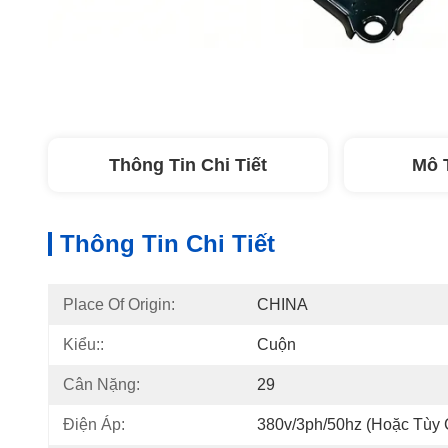
Thông Tin Chi Tiết
Mô 
Thông Tin Chi Tiết
Place Of Origin:
CHINA
Kiểu::
Cuộn
Cân Nặng:
29
Điện Áp:
380v/3ph/50hz (hoặc Tùy 