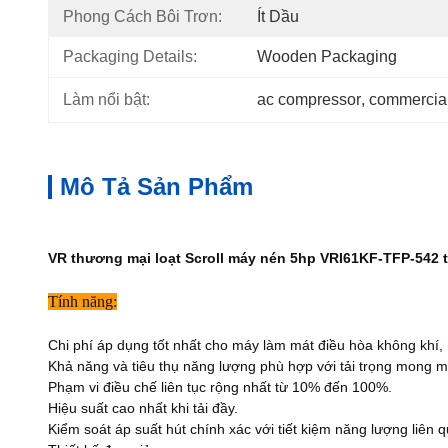
Phong Cách Bôi Trơn:
Ít Dầu
Packaging Details:
Wooden Packaging
Làm nổi bật:
ac compressor
, 
commercial
Mô Tả Sản Phẩm
VR thương mại loạt Scroll máy nén 5hp VRI61KF-TFP-542 t
Tính năng:
Chi phí áp dụng tốt nhất cho máy làm mát điều hòa không khí,
Khả năng và tiêu thụ năng lượng phù hợp với tải trọng mong 
Phạm vi điều chế liên tục rộng nhất từ 10% đến 100%.
Hiệu suất cao nhất khi tải đầy.
Kiểm soát áp suất hút chính xác với tiết kiệm năng lượng liên 