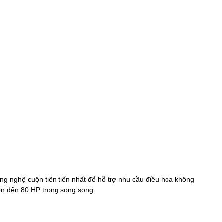
ông nghệ cuộn tiên tiến nhất để hỗ trợ nhu cầu điều hòa không
ên đến 80 HP trong song song.