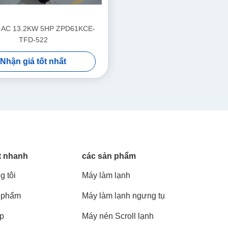
 AC 13.2KW 5HP ZPD61KCE-
TFD-522
Nhận giá tốt nhất
t nhanh
các sản phẩm
g tôi
Máy làm lạnh
 phẩm
Máy làm lạnh ngưng tụ
áp
Máy nén Scroll lạnh