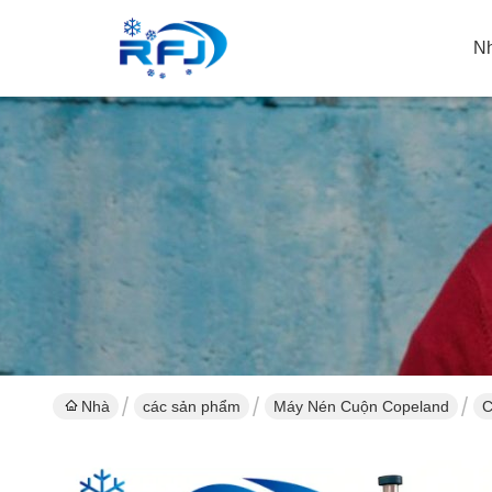
N
Nhà
các sản phẩm
Máy Nén Cuộn Copeland