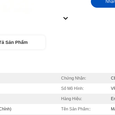
Nhận
Tả Sản Phẩm
Chứng Nhận:
C
Số Mô Hình:
V
Hàng Hiệu:
E
Chỉnh)
Tên Sản Phẩm::
M