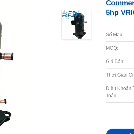
Commerc
5hp VRI
Số Mẫu:
MOQ:
Giá Bán:
Thời Gian Gi
Điều Khoản 
Toán: