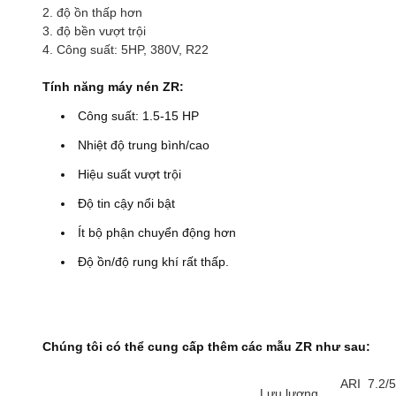
2. độ ồn thấp hơn
3. độ bền vượt trội
4. Công suất: 5HP, 380V, R22
Tính năng máy nén ZR:
Công suất: 1.5-15 HP
Nhiệt độ trung bình/cao
Hiệu suất vượt trội
Độ tin cậy nổi bật
Ít bộ phận chuyển động hơn
Độ ồn/độ rung khí rất thấp.
Chúng tôi có thể cung cấp thêm các mẫu ZR như sau:
ARI 7.2/
Lưu lượng