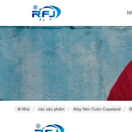
N
Nhà
các sản phẩm
Máy Nén Cuộn Copeland