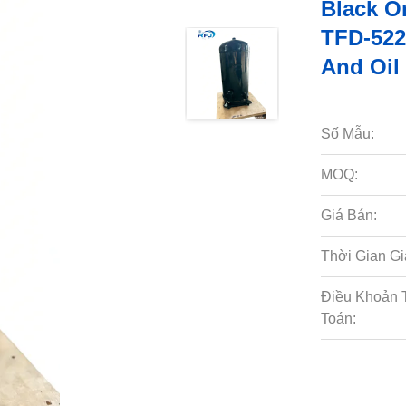
Black O
TFD-522
And Oil
Số Mẫu:
MOQ:
Giá Bán:
Thời Gian Gi
Điều Khoản 
Toán: