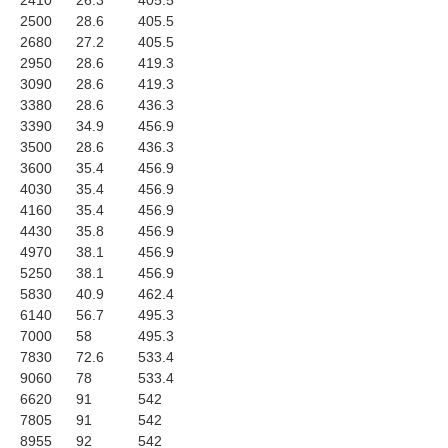
2410
26.3
405.5
2500
28.6
405.5
2680
27.2
405.5
2950
28.6
419.3
3090
28.6
419.3
3380
28.6
436.3
3390
34.9
456.9
3500
28.6
436.3
3600
35.4
456.9
4030
35.4
456.9
4160
35.4
456.9
4430
35.8
456.9
4970
38.1
456.9
5250
38.1
456.9
5830
40.9
462.4
6140
56.7
495.3
7000
58
495.3
7830
72.6
533.4
9060
78
533.4
6620
91
542
7805
91
542
8955
92
542