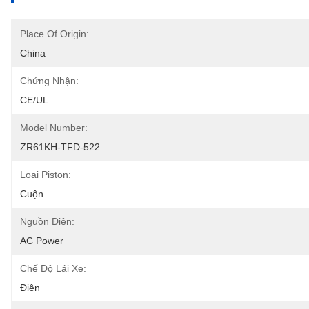
Place Of Origin:
China
Chứng Nhận:
CE/UL
Model Number:
ZR61KH-TFD-522
Loại Piston:
Cuộn
Nguồn Điện:
AC Power
Chế Độ Lái Xe:
Điện