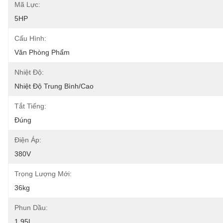
Mã Lực:
5HP
Cấu Hình:
Văn Phòng Phẩm
Nhiệt Độ:
Nhiệt Độ Trung Bình/cao
Tắt Tiếng:
Đúng
Điện Áp:
380V
Trọng Lượng Mới:
36kg
Phun Dầu:
1,95L