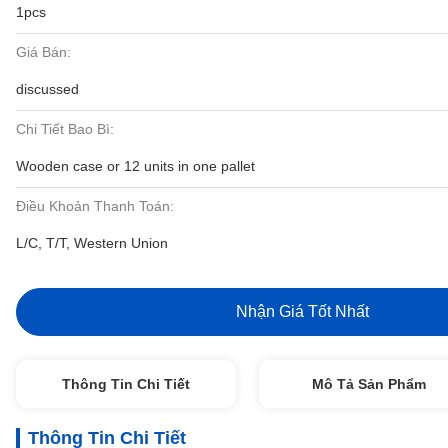
1pcs
Giá Bán:
discussed
Chi Tiết Bao Bì:
Wooden case or 12 units in one pallet
Điều Khoản Thanh Toán:
L/C, T/T, Western Union
Nhận Giá Tốt Nhất
Thông Tin Chi Tiết
Mô Tả Sản Phẩm
Thông Tin Chi Tiết