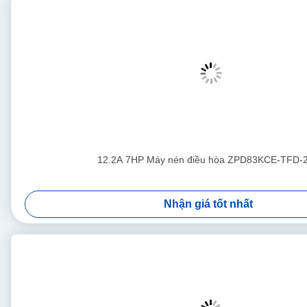
12.2A 7HP Máy nén điều hòa ZPD83KCE-TFD-
Nhận giá tốt nhất