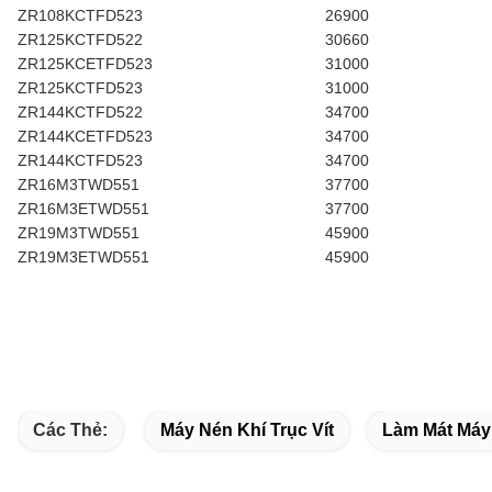
ZR108KCTFD523
26900
ZR125KCTFD522
30660
ZR125KCETFD523
31000
ZR125KCTFD523
31000
ZR144KCTFD522
34700
ZR144KCETFD523
34700
ZR144KCTFD523
34700
ZR16M3TWD551
37700
ZR16M3ETWD551
37700
ZR19M3TWD551
45900
ZR19M3ETWD551
45900
Các Thẻ:
Máy Nén Khí Trục Vít
Làm Mát Máy