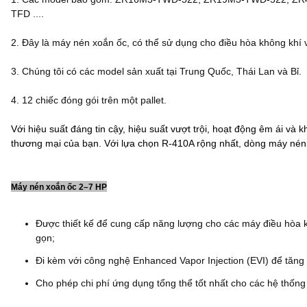
TFD ....
2. Đây là máy nén xoắn ốc, có thể sử dụng cho điều hòa không khí 
3. Chúng tôi có các model sản xuất tại Trung Quốc, Thái Lan và Bỉ.
4. 12 chiếc đóng gói trên một pallet.
Với hiệu suất đáng tin cậy, hiệu suất vượt trội, hoạt động êm ái v
thương mại của bạn. Với lựa chọn R-410A rộng nhất, dòng máy nén
Máy nén xoắn ốc 2–7 HP
Được thiết kế để cung cấp năng lượng cho các máy điều hòa k
gọn;
Đi kèm với công nghệ Enhanced Vapor Injection (EVI) để tăng
Cho phép chi phí ứng dụng tổng thể tốt nhất cho các hệ thống