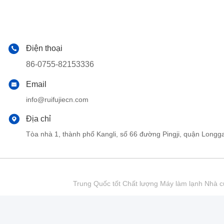
Điện thoại
86-0755-82153336
Email
info@ruifujiecn.com
Địa chỉ
Tòa nhà 1, thành phố Kangli, số 66 đường Pingji, quận Lo
Trung Quốc tốt Chất lượng Máy làm lạnh Nhà cu