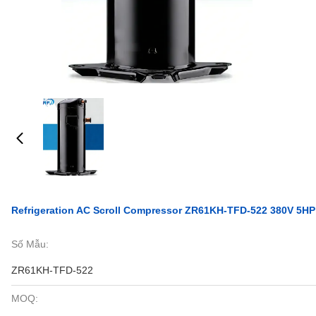
Refrigeration AC Scroll Compressor ZR61KH-TFD-522 380V 5HP
Số Mẫu:
ZR61KH-TFD-522
MOQ: