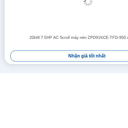
20kW 7.5HP AC Scroll máy nén ZPD91KCE-TFD-950 
Nhận giá tốt nhất