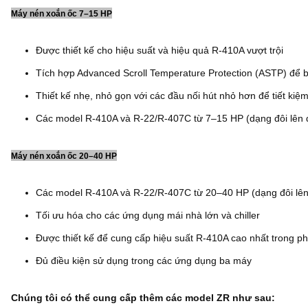
Máy nén xoắn ốc 7–15 HP
Được thiết kế cho hiệu suất và hiệu quả R-410A vượt trội
Tích hợp Advanced Scroll Temperature Protection (ASTP) để b
Thiết kế nhẹ, nhỏ gọn với các đầu nối hút nhỏ hơn để tiết kiệ
Các model R-410A và R-22/R-407C từ 7–15 HP (dạng đôi lên 
Máy nén xoắn ốc 20–40 HP
Các model R-410A và R-22/R-407C từ 20–40 HP (dạng đôi lê
Tối ưu hóa cho các ứng dụng mái nhà lớn và chiller
Được thiết kế để cung cấp hiệu suất R-410A cao nhất trong p
Đủ điều kiện sử dụng trong các ứng dụng ba máy
Chúng tôi có thể cung cấp thêm các model ZR như sau: