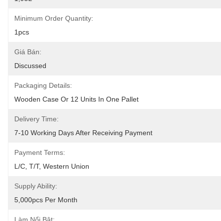
Minimum Order Quantity:
1pcs
Giá Bán:
Discussed
Packaging Details:
Wooden Case Or 12 Units In One Pallet
Delivery Time:
7-10 Working Days After Receiving Payment
Payment Terms:
L/C, T/T, Western Union
Supply Ability:
5,000pcs Per Month
Làm Nổi Bật: