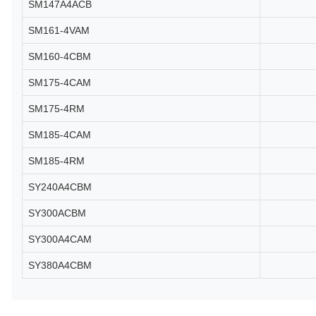
SM147A4ACB
SM161-4VAM
SM160-4CBM
SM175-4CAM
SM175-4RM
SM185-4CAM
SM185-4RM
SY240A4CBM
SY300ACBM
SY300A4CAM
SY380A4CBM