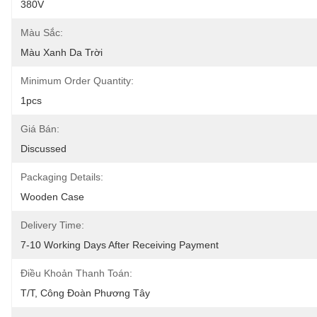
380V
Màu Sắc:
Màu Xanh Da Trời
Minimum Order Quantity:
1pcs
Giá Bán:
Discussed
Packaging Details:
Wooden Case
Delivery Time:
7-10 Working Days After Receiving Payment
Điều Khoản Thanh Toán:
T/T, Công Đoàn Phương Tây