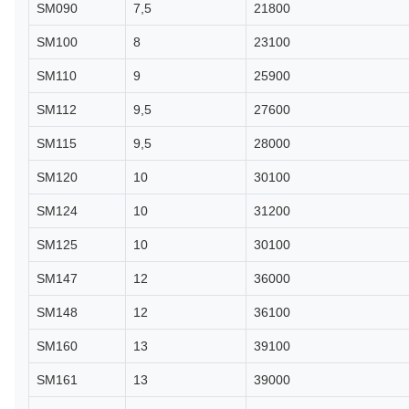
SM090
7,5
21800
SM100
8
23100
SM110
9
25900
SM112
9,5
27600
SM115
9,5
28000
SM120
10
30100
SM124
10
31200
SM125
10
30100
SM147
12
36000
SM148
12
36100
SM160
13
39100
SM161
13
39000