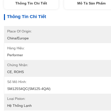
Thông Tin Chi Tiết
Mô Tả Sản Phẩm
Thông Tin Chi Tiết
Place Of Origin:
China/Europe
Hàng Hiệu:
Performer
Chứng Nhận:
CE, ROHS
Số Mô Hình:
SM125S4QC(SM125-4QAI)
Loại Piston:
Hệ Thống Lạnh