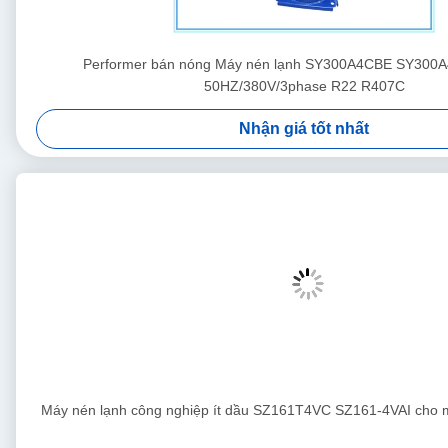
Performer bán nóng Máy nén lạnh SY300A4CBE SY30
50HZ/380V/3phase R22 R407C
Nhận giá tốt nhất
Máy nén lạnh công nghiệp ít dầu SZ161T4VC SZ161-4VAI cho 