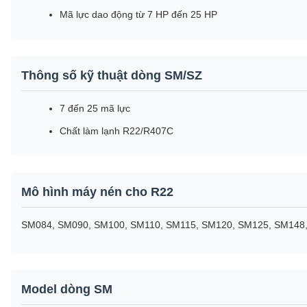
Mã lực dao động từ 7 HP đến 25 HP
Thông số kỹ thuật dòng SM/SZ
7 đến 25 mã lực
Chất làm lạnh R22/R407C
Mô hình máy nén cho R22
SM084, SM090, SM100, SM110, SM115, SM120, SM125, SM148,
Model dòng SM