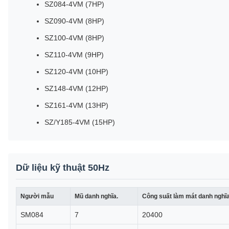
SZ084-4VM (7HP)
SZ090-4VM (8HP)
SZ100-4VM (8HP)
SZ110-4VM (9HP)
SZ120-4VM (10HP)
SZ148-4VM (12HP)
SZ161-4VM (13HP)
SZ/Y185-4VM (15HP)
Dữ liệu kỹ thuật 50Hz
Người mẫu
Mũ danh nghĩa.
Công suất làm mát danh nghĩ
SM084
7
20400