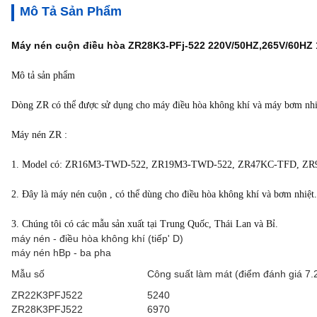
Mô Tả Sản Phẩm
Máy nén cuộn điều hòa ZR28K3-PFj-522 220V/50HZ,265V/60HZ
Mô tả sản phẩm
Dòng ZR có thể được sử dụng cho máy điều hòa không khí và máy bơm nhi
Máy nén ZR :
1. Model có: ZR16M3-TWD-522, ZR19M3-TWD-522, ZR47KC-TFD, Z
2. Đây là máy nén cuộn , có thể dùng cho điều hòa không khí và bơm nhiệt.
3. Chúng tôi có các mẫu sản xuất tại Trung Quốc, Thái Lan và Bỉ.
máy nén - điều hòa không khí (tiếp' D)
máy nén hBp - ba pha
Mẫu số
Công suất làm mát (điểm đánh giá 7.
ZR22K3PFJ522
5240
ZR28K3PFJ522
6970