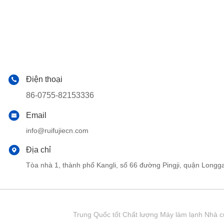
Điện thoại
86-0755-82153336
Email
info@ruifujiecn.com
Địa chỉ
Tòa nhà 1, thành phố Kangli, số 66 đường Pingji, quận Lo
Trung Quốc tốt Chất lượng Máy làm lạnh Nhà cu