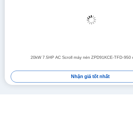
20kW 7.5HP AC Scroll máy nén ZPD91KCE-TFD-950 
Nhận giá tốt nhất