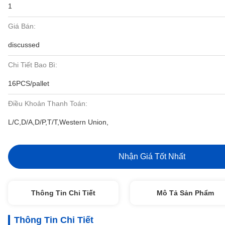
1
Giá Bán:
discussed
Chi Tiết Bao Bì:
16PCS/pallet
Điều Khoản Thanh Toán:
L/C,D/A,D/P,T/T,Western Union,
Nhận Giá Tốt Nhất
Thông Tin Chi Tiết
Mô Tả Sản Phẩm
Thông Tin Chi Tiết