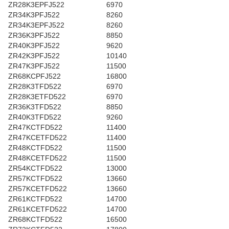
ZR28K3EPFJ522
6970
ZR34K3PFJ522
8260
ZR34K3EPFJ522
8260
ZR36K3PFJ522
8850
ZR40K3PFJ522
9620
ZR42K3PFJ522
10140
ZR47K3PFJ522
11500
ZR68KCPFJ522
16800
ZR28K3TFD522
6970
ZR28K3ETFD522
6970
ZR36K3TFD522
8850
ZR40K3TFD522
9260
ZR47KCTFD522
11400
ZR47KCETFD522
11400
ZR48KCTFD522
11500
ZR48KCETFD522
11500
ZR54KCTFD522
13000
ZR57KCTFD522
13660
ZR57KCETFD522
13660
ZR61KCTFD522
14700
ZR61KCETFD522
14700
ZR68KCTFD522
16500