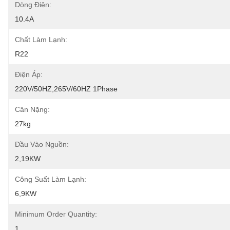
Dòng Điện:
10.4A
Chất Làm Lạnh:
R22
Điện Áp:
220V/50HZ,265V/60HZ 1Phase
Cân Nặng:
27kg
Đầu Vào Nguồn:
2,19KW
Công Suất Làm Lạnh:
6,9KW
Minimum Order Quantity:
1