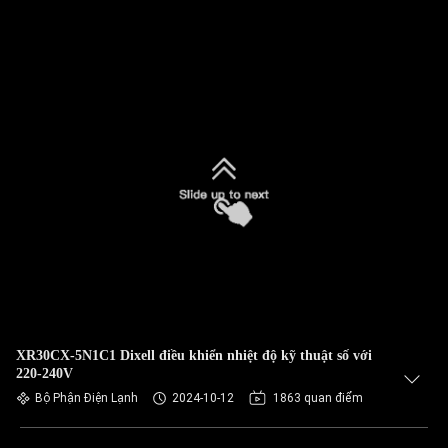
XR30CX-5N1C1 Dixell điều khiển nhiệt độ kỹ thuật số với
220-240V
Bộ Phận Điện Lạnh
2024-10-12
1863 quan điểm