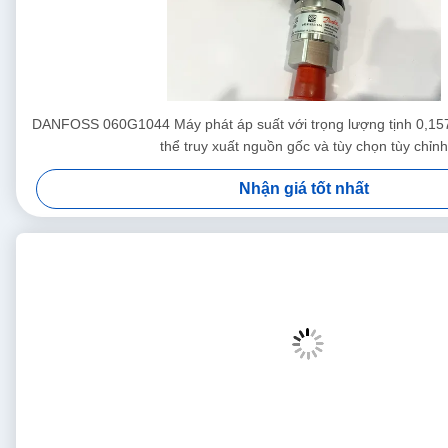
DANFOSS 060G1044 Máy phát áp suất với trọng lượng tịnh 0,157
thể truy xuất nguồn gốc và tùy chọn tùy chỉnh
Nhận giá tốt nhất