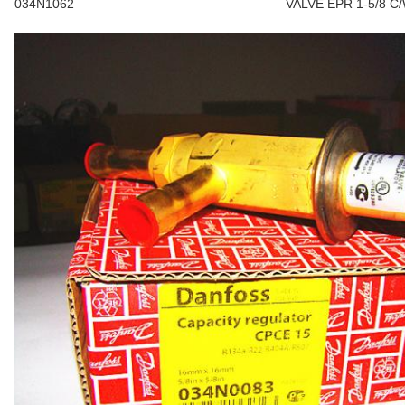
034N1062
VALVE EPR 1-5/8 C