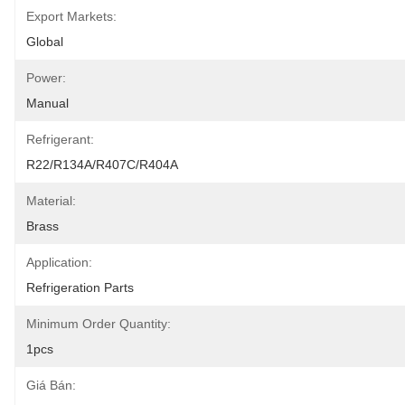
Export Markets:
Global
Power:
Manual
Refrigerant:
R22/R134A/R407C/R404A
Material:
Brass
Application:
Refrigeration Parts
Minimum Order Quantity:
1pcs
Giá Bán: