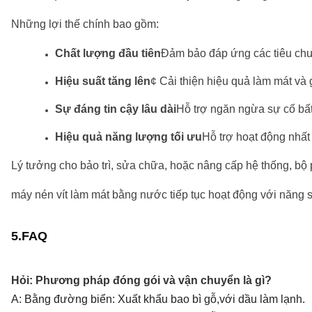
Những lợi thế chính bao gồm:
Chất lượng đầu tiên
Đảm bảo đáp ứng các tiêu chu
Hiệu suất tăng lên
¢ Cải thiện hiệu quả làm mát và
Sự đáng tin cậy lâu dài
Hỗ trợ ngăn ngừa sự cố bất 
Hiệu quả năng lượng tối ưu
Hỗ trợ hoạt động nhất 
Lý tưởng cho bảo trì, sửa chữa, hoặc nâng cấp hệ thống, b
máy nén vít làm mát bằng nước tiếp tục hoạt động với năng su
5.FAQ
Hỏi: Phương pháp đóng gói và vận chuyển là gì
?
A: Bằng đường biển: Xuất khẩu bao bì gỗ,với dầu làm lạnh.