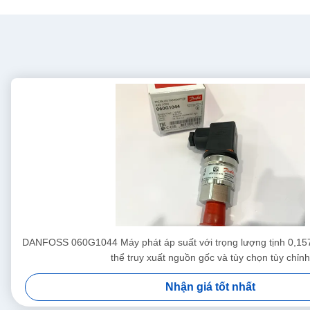
DANFOSS 060G1044 Máy phát áp suất với trọng lượng tịnh 0,157
thể truy xuất nguồn gốc và tùy chọn tùy chỉnh
Nhận giá tốt nhất