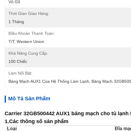
Vỏ Gỗ
Thời Gian Giao Hàng:
1 Tháng
Điều Khoản Thanh Toán:
T/T, Western Union
Khả Năng Cung Cấp:
100 Chiếc
Làm Nổi Bật:
Bảng Mạch AUX1 Của Hệ Thống Làm Lạnh
, 
Bảng Mạch 32GB50
Mô Tả Sản Phẩm
Carrier 32GB500442 AUX1 bảng mạch cho tủ lạnh
1.
Các thông số sản phẩm
Loại
Đĩa mạ