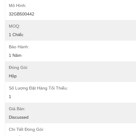
Mô Hình:
32GB500442
MOQ:
1 Chiếc
Bảo Hành:
1 Năm
Đóng Gói:
Hộp
Số Lượng Đặt Hàng Tối Thiểu:
1
Giá Bán:
Discussed
Chi Tiết Đóng Gói: