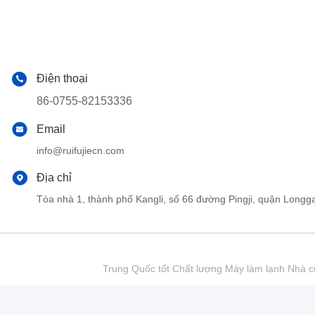
Điện thoại
86-0755-82153336
Email
info@ruifujiecn.com
Địa chỉ
Tòa nhà 1, thành phố Kangli, số 66 đường Pingji, quận Lo
Trung Quốc tốt Chất lượng Máy làm lạnh Nhà cu