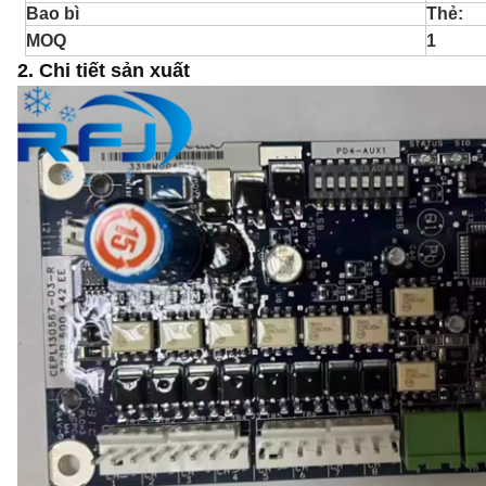
Bao bì
Thẻ:
MOQ
1
2.
Chi tiết sản xuất