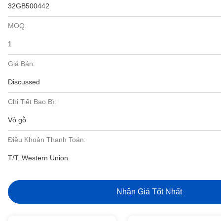
32GB500442
MOQ:
1
Giá Bán:
Discussed
Chi Tiết Bao Bì:
Vỏ gỗ
Điều Khoản Thanh Toán:
T/T, Western Union
Nhận Giá Tốt Nhất