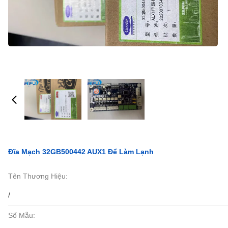
Đĩa Mạch 32GB500442 AUX1 Để Làm Lạnh
Tên Thương Hiệu:
/
Số Mẫu: