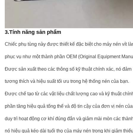
3.
Tính năng sản phẩm
Chiếc phụ tùng này được thiết kế đặc biệt cho máy nén vít l
phục vụ như một thành phần OEM (Original Equipment Manuf
Được sản xuất theo các thông số kỹ thuật chính xác, nó đảm
tương thích và hiệu suất tối ưu trong hệ thống nén của bạn.
Được chế tạo từ các vật liệu chất lượng cao và kỹ thuật chín
phần tăng hiệu quả tổng thể và độ tin cậy của đơn vị nén của
duy trì hoạt động cơ khí đúng đắn và giảm mài mòn các thàn
nó hiệu quả kéo dài tuổi thọ của máy nén trong khi giảm thiể