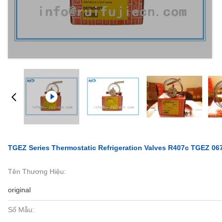
TGEZ Series Thermostatic Refrigeration Valves R407c TGEZ 0
Tên Thương Hiệu:
original
Số Mẫu: