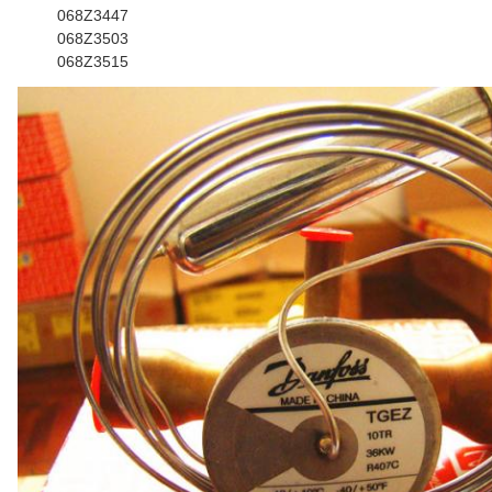
068Z3447
068Z3503
068Z3515