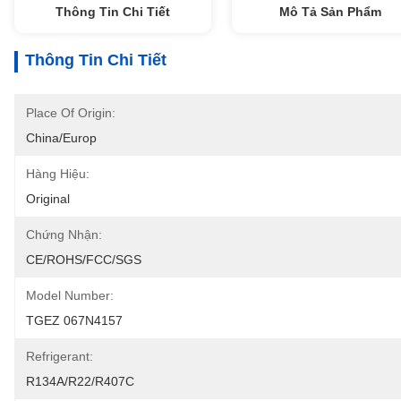
Thông Tin Chi Tiết
Mô Tả Sản Phẩm
Thông Tin Chi Tiết
Place Of Origin:
China/Europ
Hàng Hiệu:
Original
Chứng Nhận:
CE/ROHS/FCC/SGS
Model Number:
TGEZ 067N4157
Refrigerant:
R134A/R22/R407C