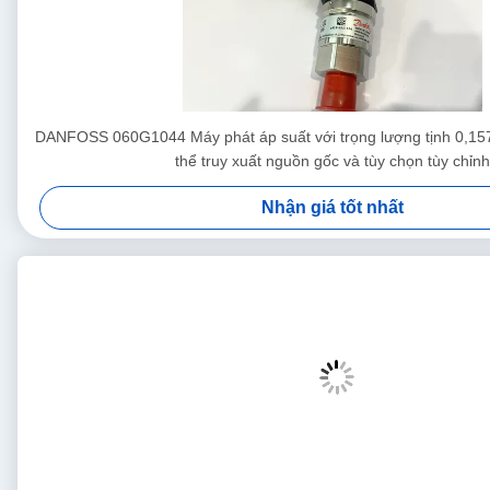
DANFOSS 060G1044 Máy phát áp suất với trọng lượng tịnh 0,157
thể truy xuất nguồn gốc và tùy chọn tùy chỉnh
Nhận giá tốt nhất