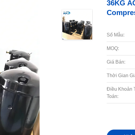
36KG AC
Compres
Số Mẫu:
MOQ:
Giá Bán:
Thời Gian Gi
Điều Khoản 
Toán: