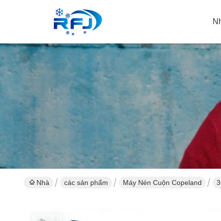
N
Nhà
các sản phẩm
Máy Nén Cuộn Copeland
3