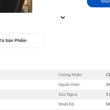
Nhận
Tả Sản Phẩm
Chứng Nhận:
C
Nguồn Điện:
A
Sức Ngựa:
5
Nhiệt Độ:
Nh