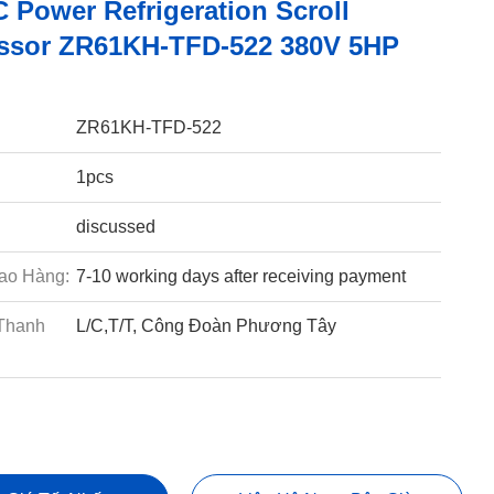
 Power Refrigeration Scroll
sor ZR61KH-TFD-522 380V 5HP
ZR61KH-TFD-522
1pcs
discussed
ao Hàng:
7-10 working days after receiving payment
Thanh
L/C,T/T, Công Đoàn Phương Tây