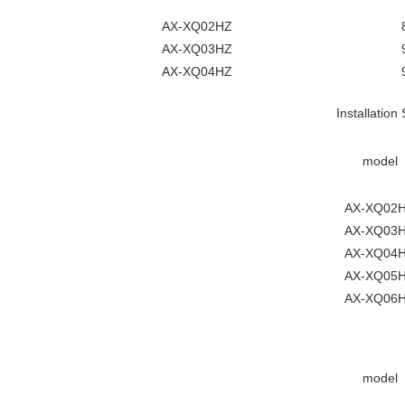
AX-XQ02HZ
AX-XQ03HZ
AX-XQ04HZ
Installatio
model
AX-XQ02
AX-XQ03
AX-XQ04
AX-XQ05
AX-XQ06
model