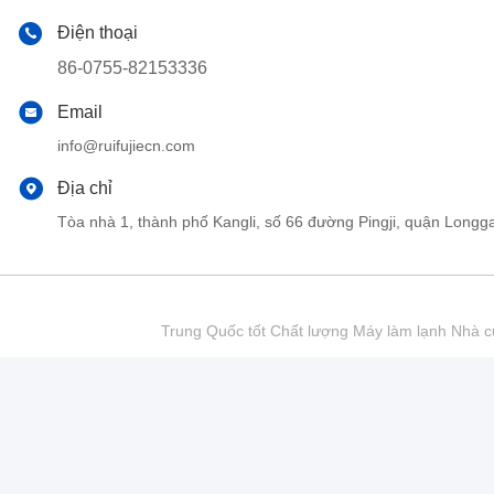
Điện thoại
86-0755-82153336
Email
info@ruifujiecn.com
Địa chỉ
Tòa nhà 1, thành phố Kangli, số 66 đường Pingji, quận Lo
Trung Quốc tốt Chất lượng Máy làm lạnh Nhà cu