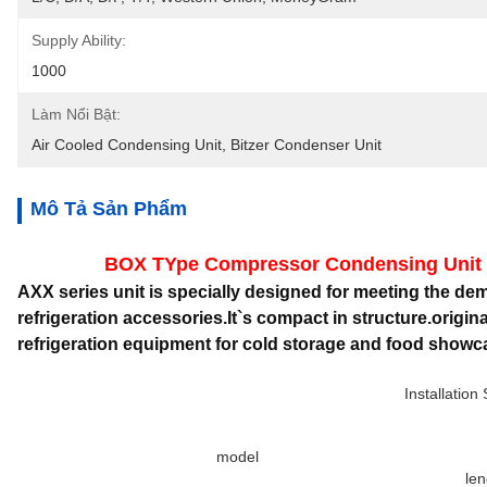
Supply Ability:
1000
Làm Nổi Bật:
Air Cooled Condensing Unit
, 
Bitzer Condenser Unit
Mô Tả Sản Phẩm
BOX TYpe Compressor Condensing Unit
AXX series unit is specially designed for meeting the 
refrigeration accessories.It`s compact in structure.original 
refrigeration equipment for cold storage and food showc
Installatio
model
len