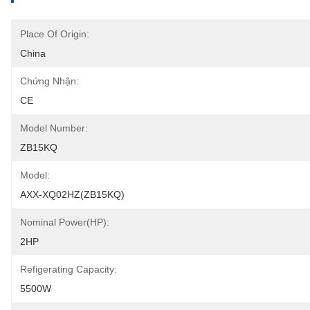
Place Of Origin:
China
Chứng Nhận:
CE
Model Number:
ZB15KQ
Model:
AXX-XQ02HZ(ZB15KQ)
Nominal Power(HP):
2HP
Refigerating Capacity:
5500W