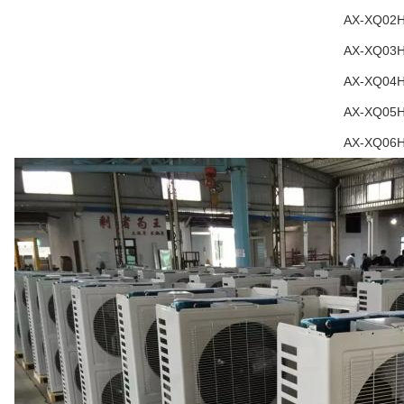
AX-XQ02
AX-XQ03
AX-XQ04
AX-XQ05
AX-XQ06