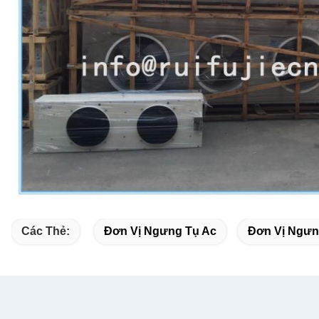
Các Thẻ:
Đơn Vị Ngưng Tụ Ac
Đơn Vị Ngưn