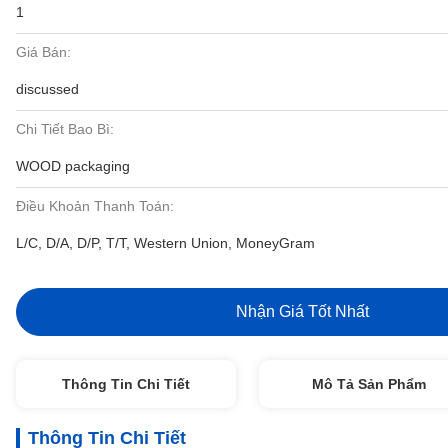
1
Giá Bán:
discussed
Chi Tiết Bao Bì:
WOOD packaging
Điều Khoản Thanh Toán:
L/C, D/A, D/P, T/T, Western Union, MoneyGram
Nhận Giá Tốt Nhất
Thông Tin Chi Tiết
Mô Tả Sản Phẩm
Thông Tin Chi Tiết