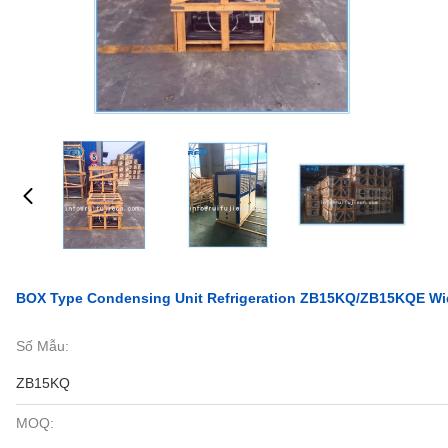
BOX Type Condensing Unit Refrigeration ZB15KQ/ZB15KQE Wide
Số Mẫu:
ZB15KQ
MOQ: