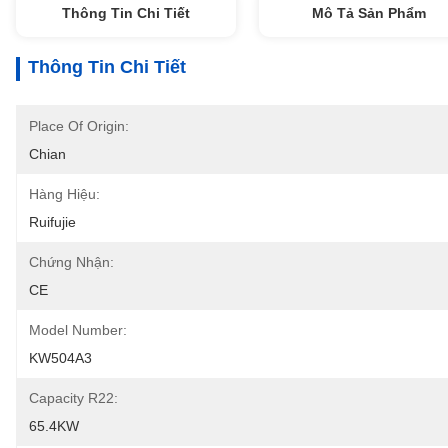
Thông Tin Chi Tiết
Mô Tả Sản Phẩm
Thông Tin Chi Tiết
Place Of Origin:
Chian
Hàng Hiệu:
Ruifujie
Chứng Nhận:
CE
Model Number:
KW504A3
Capacity R22:
65.4KW