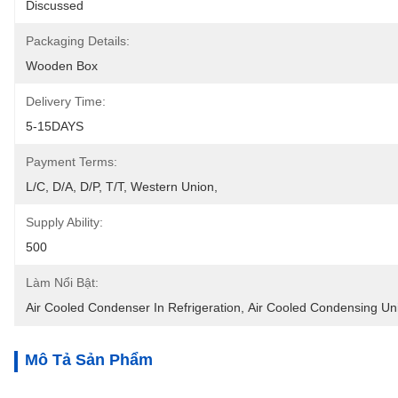
Discussed
Packaging Details:
Wooden Box
Delivery Time:
5-15DAYS
Payment Terms:
L/C, D/A, D/P, T/T, Western Union, 
Supply Ability:
500
Làm Nổi Bật:
Air Cooled Condenser In Refrigeration
, 
Air Cooled Condensing Uni
Mô Tả Sản Phẩm