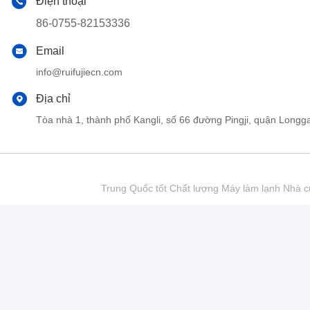
Điện thoại
86-0755-82153336
Email
info@ruifujiecn.com
Địa chỉ
Tòa nhà 1, thành phố Kangli, số 66 đường Pingji, quận Lo
Trung Quốc tốt Chất lượng Máy làm lạnh Nhà cu