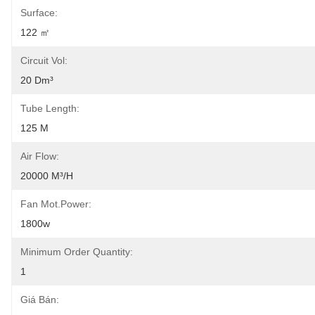
Surface:
122 ㎡
Circuit Vol:
20 Dm³
Tube Length:
125 M
Air Flow:
20000 M³/h
Fan Mot.Power:
1800w
Minimum Order Quantity:
1
Giá Bán: