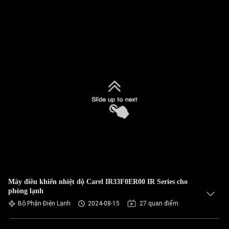
Máy điều khiển nhiệt độ Carel IR33F0ER00 IR Series cho
phòng lạnh
Bộ Phận Điện Lạnh
2024-08-15
27 quan điểm